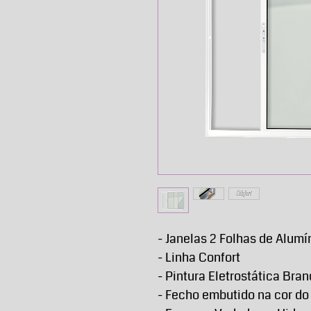
- Janelas 2 Folhas de Alumí
- Linha Confort
- Pintura Eletrostática Bra
- Fecho embutido na cor do