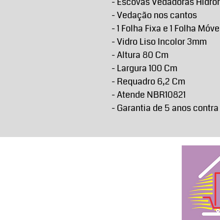
- Escovas Vedadoras Hidro
- Vedação nos cantos
- 1 Folha Fixa e 1 Folha Móve
- Vidro Liso Incolor 3mm
- Altura 80 Cm
- Largura 100 Cm
- Requadro 6,2 Cm
- Atende NBR10821
- Garantia de 5 anos contra