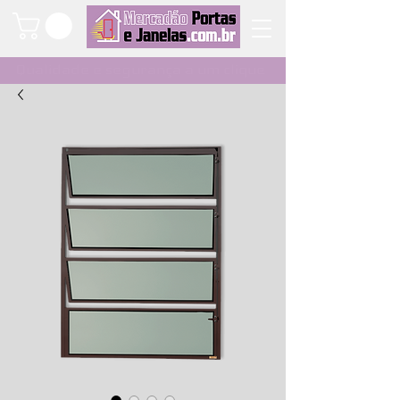
Qualidade e segurança a um clique