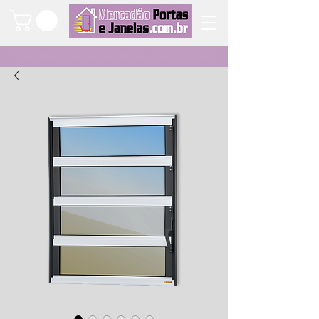
Qualidade e segurança a um clique