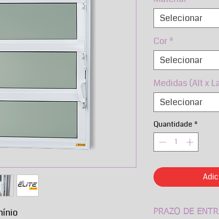
Selecionar
Cor
*
Selecionar
Medidas (Alt x L
Selecionar
Quantidade
*
Adic
mínio
PRAZO DE ENTR