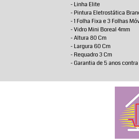
- Linha Elite
- Pintura Eletrostática Bra
- 1 Folha Fixa e 3 Folhas Mó
- Vidro Mini Boreal 4mm
- Altura 80 Cm
- Largura 60 Cm
- Requadro 3 Cm
- Garantia de 5 anos contra