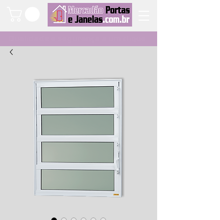
Qualidade e segurança a um clique