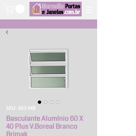
Qualidade e segurança a um clique
SKU: 663-MB
Basculante Alumínio 60 X
40 Plus V.Boreal Branco
Brimak