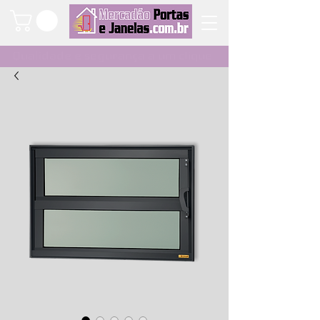
Qualidade e segurança a um clique