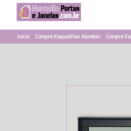
Revendedor Ex
Qualidade e segura
Inicio
Compre Esquadrias Alumínio
Compre Es