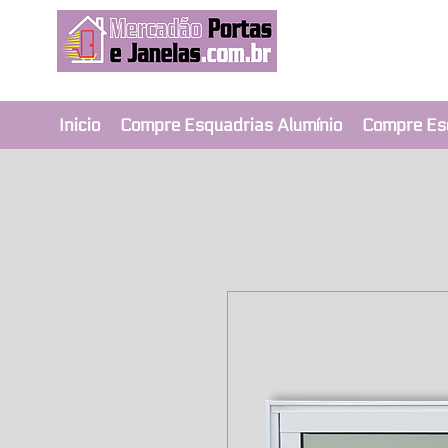
Revendedor Ex
Qualidade e segura
Inicio
Compre Esquadrias Alumínio
Compre Es