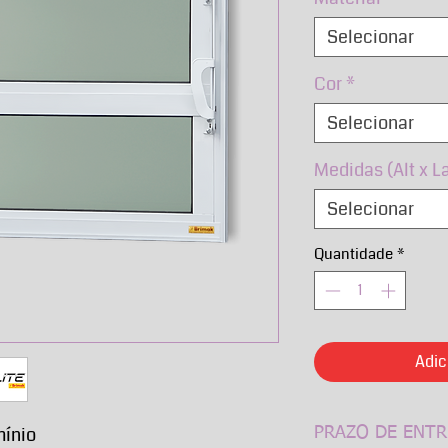
Selecionar
Cor
*
Selecionar
Medidas (Alt x L
Selecionar
Quantidade
*
Adic
mínio
PRAZO DE ENTR