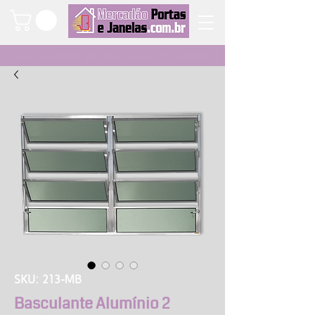
Qualidade e segurança a um clique
SKU: 213-MB
Basculante Alumínio 2