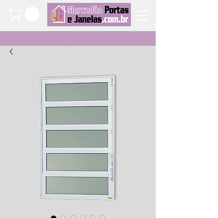
Qualidade e segurança a um clique