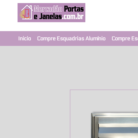
Revendedor Ex
Qualidade e segura
Inicio
Compre Esquadrias Alumínio
Compre Es