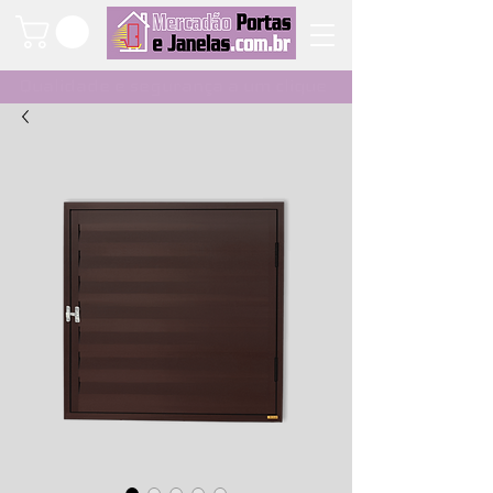
Qualidade e segurança a um clique