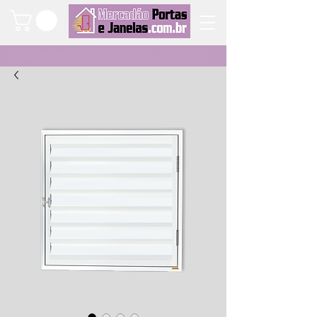
Qualidade e segurança a um clique