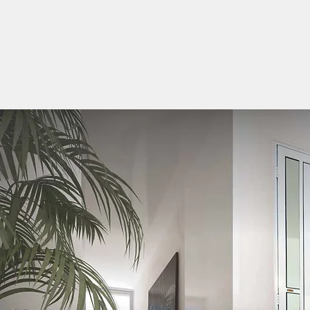
Caso tenha mais qu
(mercadaoportaseja