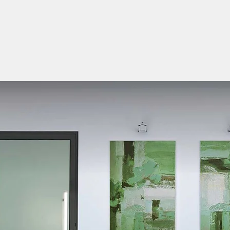
m contactar-nos