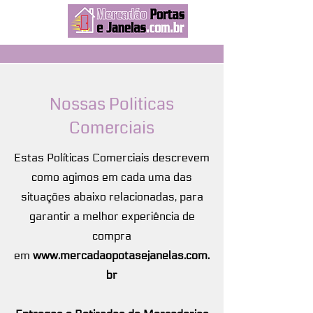
Qualidade e segurança a um clique
Nossas Politicas
Comerciais
Estas Políticas Comerciais descrevem
como agimos em cada uma das
situações abaixo relacionadas, para
garantir a melhor experiência de
compra
em
www.mercadaopotasejanelas.com.
br